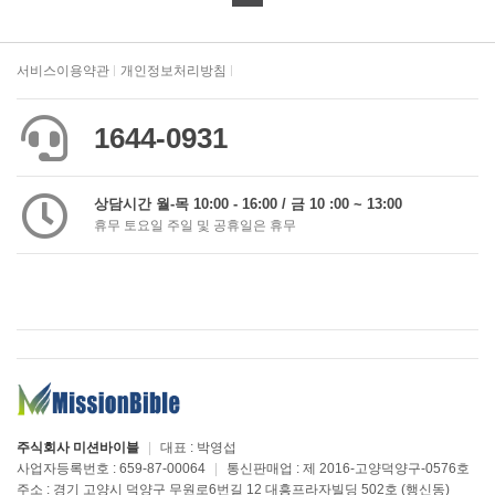
서비스이용약관
개인정보처리방침
1644-0931
상담시간 월-목 10:00 - 16:00 / 금 10 :00 ~ 13:00
휴무 토요일 주일 및 공휴일은 휴무
주식회사 미션바이블
|
대표 : 박영섭
사업자등록번호 : 659-87-00064
|
통신판매업 : 제 2016-고양덕양구-0576호
주소 : 경기 고양시 덕양구 무원로6번길 12 대흥프라자빌딩 502호 (행신동)