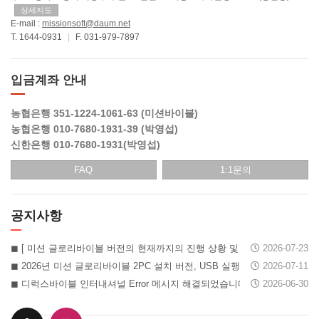
상세지도
E-mail :
missionsoft@daum.net
T. 1644-0931
|
F. 031-979-7897
입금계좌 안내
농협은행 351-1224-1061-63 (미션바이블)
농협은행 010-7680-1931-39 (박영섭)
신한은행 010-7680-1931(박영섭)
FAQ
1:1문의
공지사항
2026-07-23
◼︎ [ 미션 글로리바이블 버전의 현재까지의 진행 상황 및 앞으로의 계획 그리고 여름 대 할인 행사 안내입니다. ]
2026-07-11
◼︎ 2026년 미션 글로리바이블 2PC 설치 버전, USB 실행 버전 1PC+USB 통합버전 기증 및 후원하기 행사 15일만 더 연장합니다.
◼︎ 디럭스바이블 인터내셔널 Error 메시지 해결되었습니다.
2026-06-30