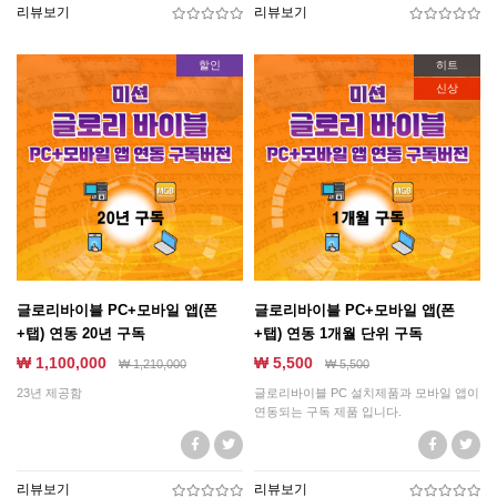
리뷰보기
리뷰보기
할인
히트
신상
글로리바이블 PC+모바일 앱(폰
글로리바이블 PC+모바일 앱(폰
+탭) 연동 20년 구독
+탭) 연동 1개월 단위 구독
₩ 1,100,000
₩ 5,500
₩
1,210,000
₩
5,500
23년 제공함
글로리바이블 PC 설치제품과 모바일 앱이
연동되는 구독 제품 입니다.
리뷰보기
리뷰보기