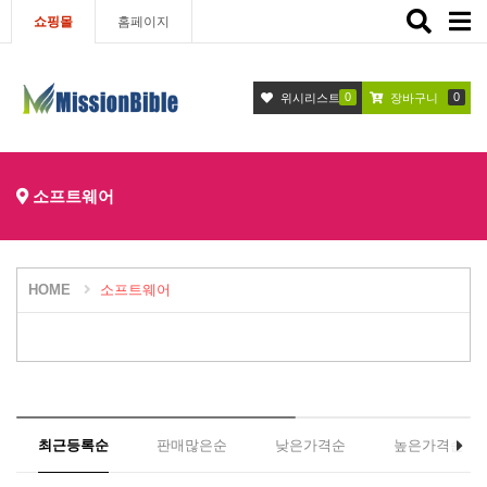
Toggle
쇼핑몰
홈페이지
navigat
0
0
위시리스트
장바구니
소프트웨어
HOME
소프트웨어
최근등록순
판매많은순
낮은가격순
높은가격순