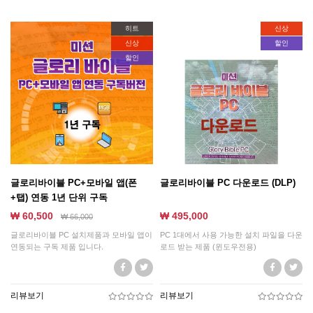
히트
신상
신상
할인
할인
글로리바이블 PC+모바일 앱(폰
글로리바이블 PC 다운로드 (DLP)
+탭) 연동 1년 단위 구독
₩ 60,500
₩ 495,000
₩
66,000
글로리바이블 PC 설치제품과 모바일 앱이
PC 1대에서 사용 가능한 설치 파일을 다운
연동되는 구독 제품 입니다.
로드 받는 제품 (윈도우전용)
리뷰보기
리뷰보기