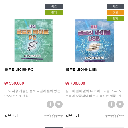
히트
히트
인기
추천
인기
글로리바이블 PC
글로리바이블 USB
₩ 550,000
₩ 700,000
1 PC 사용 가능한 설치 파일이 들어 있는
별도의 설치 없이 USB 메모리를 PC나 노
USB (윈도우전용)
트북에 장착하여 바로 사용하는 제품 (윈
도우전용)
리뷰보기
리뷰보기