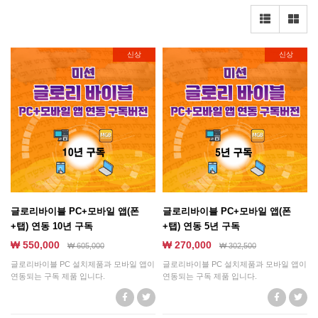
신상
신상
글로리바이블 PC+모바일 앱(폰
글로리바이블 PC+모바일 앱(폰
+탭) 연동 10년 구독
+탭) 연동 5년 구독
₩ 550,000
₩ 270,000
₩
605,000
₩
302,500
글로리바이블 PC 설치제품과 모바일 앱이
글로리바이블 PC 설치제품과 모바일 앱이
연동되는 구독 제품 입니다.
연동되는 구독 제품 입니다.