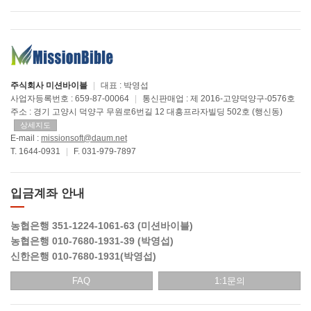
주식회사 미션바이블
|
대표 : 박영섭
사업자등록번호 : 659-87-00064
|
통신판매업 : 제 2016-고양덕양구-0576호
주소 : 경기 고양시 덕양구 무원로6번길 12 대흥프라자빌딩 502호 (행신동)
상세지도
E-mail :
missionsoft@daum.net
T. 1644-0931
|
F. 031-979-7897
입금계좌 안내
농협은행 351-1224-1061-63 (미션바이블)
농협은행 010-7680-1931-39 (박영섭)
신한은행 010-7680-1931(박영섭)
FAQ
1:1문의